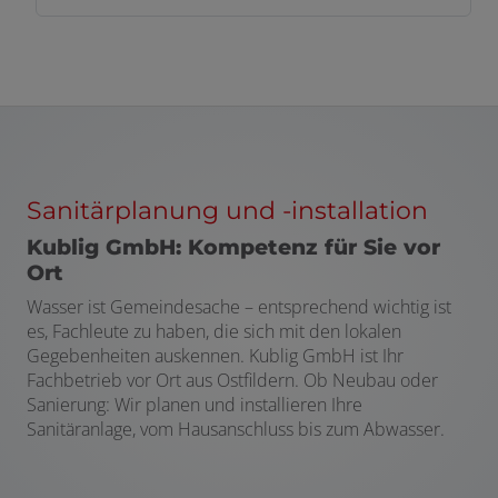
Sanitärplanung und -installation
Kublig GmbH: Kompetenz für Sie vor
Ort
Wasser ist Gemeindesache – entsprechend wichtig ist
es, Fachleute zu haben, die sich mit den lokalen
Gegebenheiten auskennen. Kublig GmbH ist Ihr
Fachbetrieb vor Ort aus Ostfildern. Ob Neubau oder
Sanierung: Wir planen und installieren Ihre
Sanitäranlage, vom Hausanschluss bis zum Abwasser.