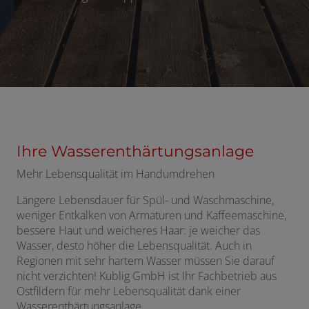
Ihre Wasserenthärtungsanlage
Mehr Lebensqualität im Handumdrehen
Längere Lebensdauer für Spül- und Waschmaschine,
weniger Entkalken von Armaturen und Kaffeemaschine,
bessere Haut und weicheres Haar: je weicher das
Wasser, desto höher die Lebensqualität. Auch in
Regionen mit sehr hartem Wasser müssen Sie darauf
nicht verzichten! Kublig GmbH ist Ihr Fachbetrieb aus
Ostfildern für mehr Lebensqualität dank einer
Wasserenthärtungsanlage.