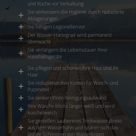
und Küche vor Verkalkung
Sie verbessern die Hygiene durch reduzierte
Ablagerungen
Sie beugen Legionellen vor
Der Wasser-Härtegrad wird permanent
überwacht
Sie verlängern die Lebensdauer Ihrer
Haushaltsgeräte
Sie pflegen und schonen Ihre Haut und Ihr
Haar
Sie reduzieren Ihre Kosten für Wasch- und
Putzmittel
Sie senken Ihren Reinigungsaufwand
Ihre Wäsche bleibt länger weiß und wird
kuschelweich
Sie genießen saubereres Trinkwasser direkt
aus dem Wasserhahn und sparen sich das
lästige Schleppen von Wasserkisten