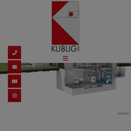
©CONEL