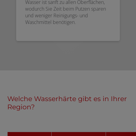
Wasser ist sanft zu allen Oberflächen,
wodurch Sie Zeit beim Putzen sparen
und weniger Reinigungs- und
Waschmittel benötigen.
Welche Wasserhärte gibt es in Ihrer
Region?