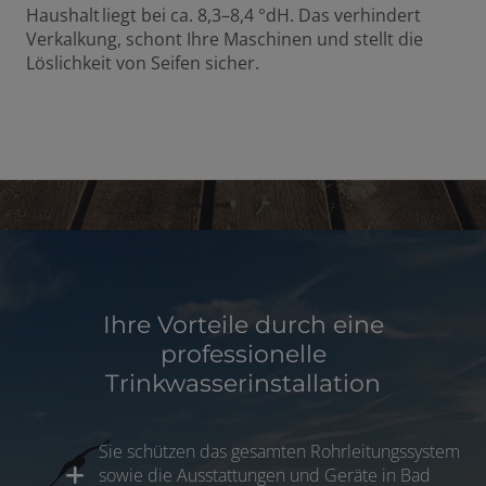
Haushalt liegt bei ca. 8,3–8,4 °dH. Das verhindert
Verkalkung, schont Ihre Maschinen und stellt die
Löslichkeit von Seifen sicher.
Ihre Vorteile durch eine
professionelle
Trinkwasserinstallation
Sie schützen das gesamten Rohrleitungssystem
sowie die Ausstattungen und Geräte in Bad