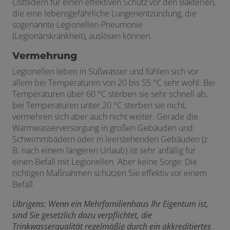
Ostfildern für einen effektiven Schutz vor den Bakterien,
die eine lebensgefährliche Lungenentzündung, die
sogenannte
Legionellen-Pneumonie
(
Legionärskrankheit
)
, auslösen können.
Vermehrung
Legionellen leben in Süßwasser und fühlen sich vor
allem bei Temperaturen von 20 bis 55 °C sehr wohl. Bei
Temperaturen über 60 °C sterben sie sehr schnell ab,
bei Temperaturen unter 20 °C sterben sie nicht,
vermehren sich aber auch nicht weiter. Gerade die
Warmwasserversorgung in großen Gebäuden und
Schwimmbädern oder in leerstehenden Gebäuden (z.
B. nach einem längeren Urlaub) ist sehr anfällig für
einen Befall mit Legionellen. Aber keine Sorge: Die
richtigen Maßnahmen schützen Sie effektiv vor einem
Befall.
Übrigens:
Wenn ein Mehrfamilienhaus Ihr Eigentum ist,
sind Sie gesetzlich dazu verpflichtet, die
Trinkwasserqualität regelmäßig durch ein akkreditiertes