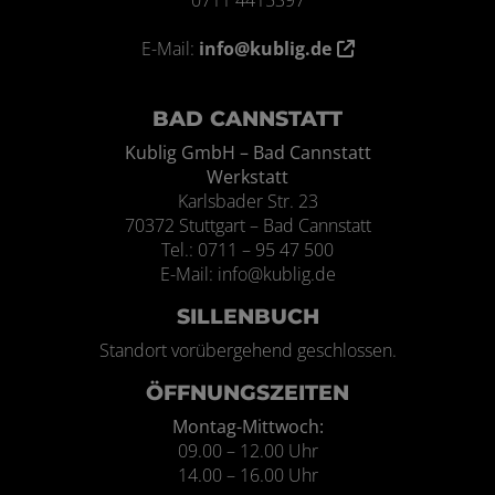
0711 4415397
E-Mail:
info@kublig.de
BAD CANNSTATT
Kublig GmbH – Bad Cannstatt
Werkstatt
Karlsbader Str. 23
70372 Stuttgart – Bad Cannstatt
Tel.: 0711 – 95 47 500
E-Mail: info@kublig.de
SILLENBUCH
Standort vorübergehend geschlossen.
ÖFFNUNGSZEITEN
Montag-Mittwoch:
09.00 – 12.00 Uhr
14.00 – 16.00 Uhr