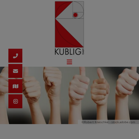
©Robert Kneschke - stock.adobe.com