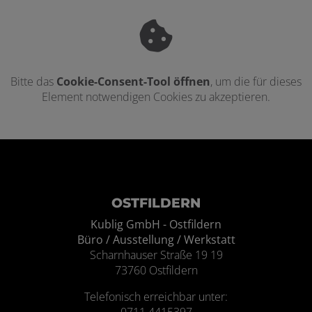
Bitte das
Cookie-Consent-Tool öffnen
, um die für dieses
Element notwendigen Cookies zu akzeptieren.
Footer - Kontaktdaten und Öffnungszei
OSTFILDERN
Kublig GmbH - Ostfildern
Büro / Ausstellung / Werkstatt
Scharnhauser Straße 19 19
73760 Ostfildern
Telefonisch erreichbar unter: