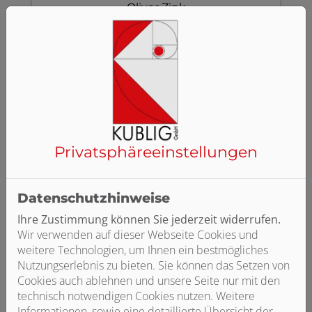
Oliver Zink
Anlagen Mechaniker SHK / Heizung & Sanitär
Frank Petrischek
Anlagen Mechaniker SHK / Heizung & Sanitär
Privatsphäre­einstellungen
Mario Mrsic
Monteur Sanitär und Heizung
Datenschutzhinweise
Ihre Zustimmung können Sie jederzeit widerrufen.
Wir verwenden auf dieser Webseite Cookies und
weitere Technologien, um Ihnen ein bestmögliches
Fatih Kurt
Nutzungserlebnis zu bieten. Sie können das Setzen von
Monteur Sanitär und Heizung
Cookies auch ablehnen und unsere Seite nur mit den
technisch notwendigen Cookies nutzen. Weitere
Informationen, sowie eine detaillierte Übersicht der