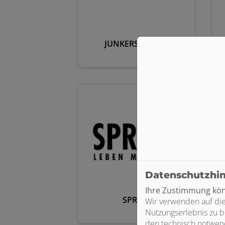
JUNKERS BOSCH
Datenschutzhi
Ihre Zustimmung könn
SPRINZ
Wir verwenden auf die
Nutzungserlebnis zu b
den technisch notwend