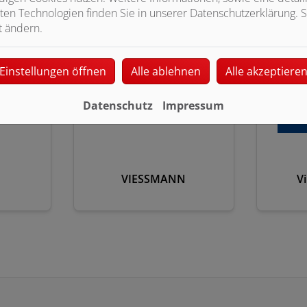
ten Technologien finden Sie in unserer Datenschutzerklärung. S
t ändern.
Einstellungen öffnen
Alle ablehnen
Alle akzeptiere
Datenschutz
Impressum
VIESSMANN
V