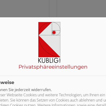
KALDEWEI
KERAMAG
Privatsphäre­einstellungen
nweise
en Sie jederzeit widerrufen.
STIEBEL ELTRON
Tecalor
ser Webseite Cookies und weitere Technologien, um Ihnen ein
ieten. Sie können das Setzen von Cookies auch ablehnen und un
igen Cookies nutzen. Weitere Informationen, sowie eine detaill