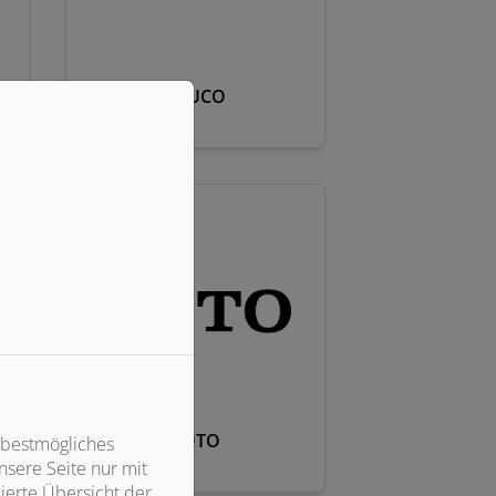
KEUCO
TOTO
 bestmögliches
sere Seite nur mit
ierte Übersicht der