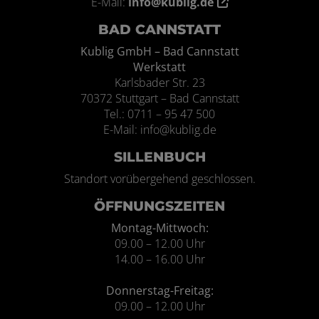
E-Mail:
info@kublig.de
BAD CANNSTATT
Kublig GmbH – Bad Cannstatt
Werkstatt
Karlsbader Str. 23
70372 Stuttgart – Bad Cannstatt
Tel.: 0711 – 95 47 500
E-Mail: info@kublig.de
SILLENBUCH
Standort vorübergehend geschlossen.
ÖFFNUNGSZEITEN
Montag-Mittwoch:
09.00 – 12.00 Uhr
14.00 – 16.00 Uhr
Donnerstag-Freitag:
09.00 – 12.00 Uhr