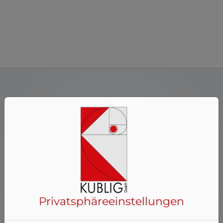
Kosten klar?
Hier finden Sie weitere
Planungshilfen:
Privatsphäre­einstellungen