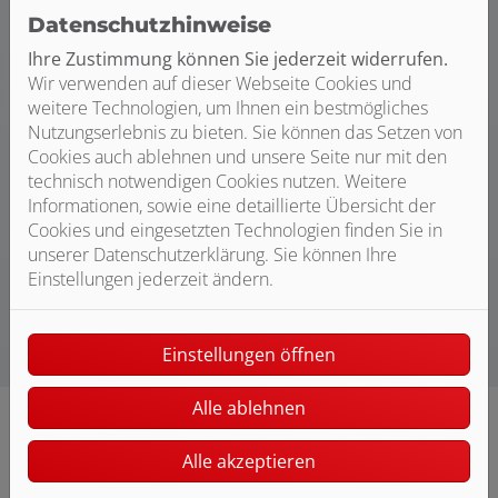
Datenschutzhinweise
Ihre Zustimmung können Sie jederzeit widerrufen.
Wir verwenden auf dieser Webseite Cookies und
weitere Technologien, um Ihnen ein bestmögliches
Nutzungserlebnis zu bieten. Sie können das Setzen von
Heizungsanfrage-Assistent
Cookies auch ablehnen und unsere Seite nur mit den
Starten Sie jetzt Ihre Heizungsanfrage.
technisch notwendigen Cookies nutzen. Weitere
Informationen, sowie eine detaillierte Übersicht der
jetzt planen
Cookies und eingesetzten Technologien finden Sie in
unserer Datenschutzerklärung. Sie können Ihre
Einstellungen jederzeit ändern.
Einstellungen öffnen
Alle ablehnen
Alle akzeptieren