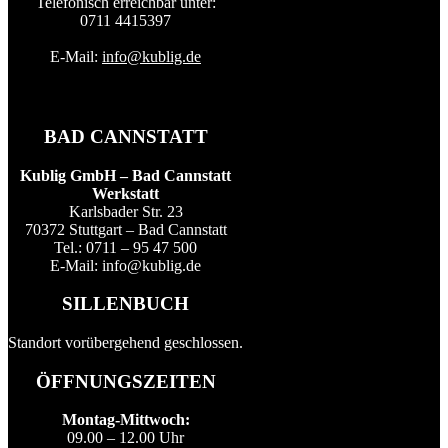
Telefonisch erreichbar unter:
0711 4415397
E-Mail:
info@kublig.de
BAD CANNSTATT
Kublig GmbH – Bad Cannstatt
Werkstatt
Karlsbader Str. 23
70372 Stuttgart – Bad Cannstatt
Tel.: 0711 – 95 47 500
E-Mail: info@kublig.de
SILLENBUCH
Standort vorübergehend geschlossen.
ÖFFNUNGSZEITEN
Montag-Mittwoch:
09.00 – 12.00 Uhr