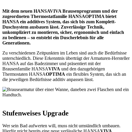
Mit dem neuen HANSAVIVA Brausenprogramm und der
zugeordneten Thermostatfamilie HANSAOPTIMA bietet
HANSA ein additives System, das sich bis zum Komplett-
Duschsystem ausbauen lässt. Zuverlässige Technik,
unkompliziert zu montieren, sicher, ergonomisch und einfach
zu bedienen – so entsteht ein Duscherlebnis für alle
Generationen.
Zu verschiedenen Zeitpunkten im Leben sind auch die Bedürfnisse
unterschiedlich. Diese Erkenntnis überträgt der Armaturen-Hersteller
HANSA auf das Badezimmer und präsentiert mit der
Brausenfamilie HANSA
VIVA
und den dazugehörigen
Thermostaten HANSA
OPTIMA
ein flexibles System, das sich an
die jeweiligen Bedürfnisse additiv anpassen lässt.
Stufenweises Upgrade
Wer sein Bad aufwerten will, muss nicht umständlich umbauen.
Hierfür reicht bereits eine neue verlässliche HANSA
VIVA