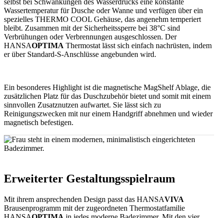
selbst bei Schwankungen des Wasserdrucks eine konstante
Wassertemperatur für Dusche oder Wanne und verfügen über ein
spezielles THERMO COOL Gehäuse, das angenehm temperiert
bleibt. Zusammen mit der Sicherheitssperre bei 38°C sind
Verbrühungen oder Verbrennungen ausgeschlossen. Der
HANSA
OPTIMA
Thermostat lässt sich einfach nachrüsten, indem
er über Standard-S-Anschlüsse angebunden wird.
Ein besonderes Highlight ist die magnetische MagShelf Ablage, die
zusätzlichen Platz für das Duschzubehör bietet und somit mit einem
sinnvollen Zusatznutzen aufwartet. Sie lässt sich zu
Reinigungszwecken mit nur einem Handgriff abnehmen und wieder
magnetisch befestigen.
Erweiterter Gestaltungsspielraum
Mit ihrem ansprechenden Design passt das HANSA
VIVA
Brausenprogramm mit der zugeordneten Thermostatfamilie
HANSA
OPTIMA
in jedes moderne Badezimmer. Mit den vier