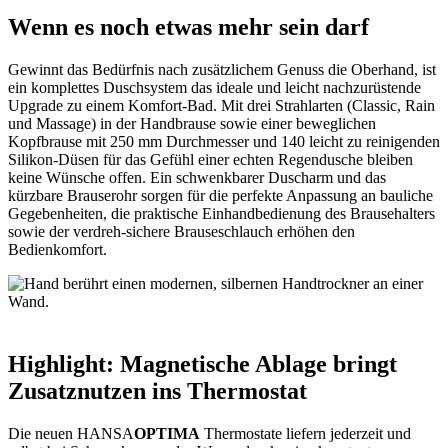
Wenn es noch etwas mehr sein darf
Gewinnt das Bedürfnis nach zusätzlichem Genuss die Oberhand, ist
ein komplettes Duschsystem das ideale und leicht nachzurüstende
Upgrade zu einem Komfort-Bad. Mit drei Strahlarten (Classic, Rain
und Massage) in der Handbrause sowie einer beweglichen
Kopfbrause mit 250 mm Durchmesser und 140 leicht zu reinigenden
Silikon-Düsen für das Gefühl einer echten Regendusche bleiben
keine Wünsche offen. Ein schwenkbarer Duscharm und das
kürzbare Brauserohr sorgen für die perfekte Anpassung an bauliche
Gegebenheiten, die praktische Einhandbedienung des Brausehalters
sowie der verdreh-sichere Brauseschlauch erhöhen den
Bedienkomfort.
Highlight: Magnetische Ablage bringt
Zusatznutzen ins Thermostat
Die neuen HANSA
OPTIMA
Thermostate liefern jederzeit und