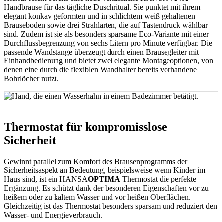
Handbrause für das tägliche Duschritual. Sie punktet mit ihrem
elegant konkav geformten und in schlichtem weiß gehaltenen
Brauseboden sowie drei Strahlarten, die auf Tastendruck wählbar
sind. Zudem ist sie als besonders sparsame Eco-Variante mit einer
Durchflussbegrenzung von sechs Litern pro Minute verfügbar. Die
passende Wandstange überzeugt durch einen Brausegleiter mit
Einhandbedienung und bietet zwei elegante Montageoptionen, von
denen eine durch die flexiblen Wandhalter bereits vorhandene
Bohrlöcher nutzt.
Thermostat für kompromisslose
Sicherheit
Gewinnt parallel zum Komfort des Brausenprogramms der
Sicherheitsaspekt an Bedeutung, beispielsweise wenn Kinder im
Haus sind, ist ein HANSA
OPTIMA
Thermostat die perfekte
Ergänzung. Es schützt dank der besonderen Eigenschaften vor zu
heißem oder zu kaltem Wasser und vor heißen Oberflächen.
Gleichzeitig ist das Thermostat besonders sparsam und reduziert den
Wasser- und Energieverbrauch.