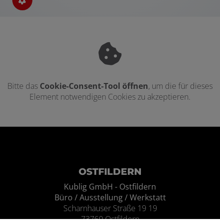
Bitte das
Cookie-Consent-Tool öffnen
, um die für dieses
Element notwendigen Cookies zu akzeptieren.
Footer - Kontaktdaten und Öffnungszei
OSTFILDERN
Kublig GmbH - Ostfildern
Büro / Ausstellung / Werkstatt
Scharnhauser Straße 19 19
73760 Ostfildern