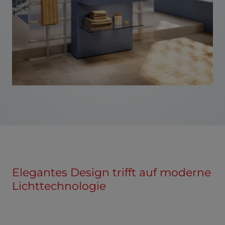
Elegantes Design trifft auf moderne
Lichttechnologie