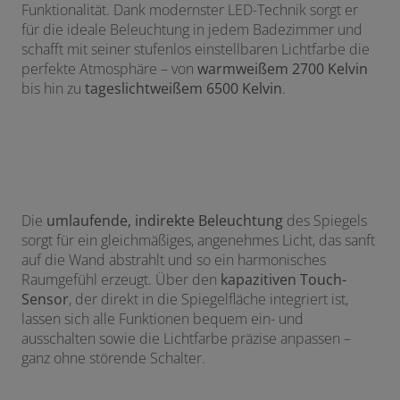
Funktionalität. Dank modernster LED-Technik sorgt er
für die ideale Beleuchtung in jedem Badezimmer und
schafft mit seiner stufenlos einstellbaren Lichtfarbe die
perfekte Atmosphäre – von
warmweißem 2700 Kelvin
bis hin zu
tageslichtweißem 6500 Kelvin
.
Die
umlaufende, indirekte Beleuchtung
des Spiegels
sorgt für ein gleichmäßiges, angenehmes Licht, das sanft
auf die Wand abstrahlt und so ein harmonisches
Raumgefühl erzeugt. Über den
kapazitiven Touch-
Sensor
, der direkt in die Spiegelfläche integriert ist,
lassen sich alle Funktionen bequem ein- und
ausschalten sowie die Lichtfarbe präzise anpassen –
ganz ohne störende Schalter.