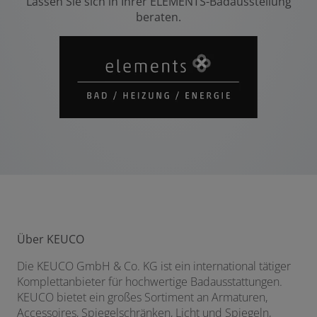
Lassen Sie sich in Ihrer ELEMENTS-Badausstellung
beraten.
Über KEUCO
Die KEUCO GmbH & Co. KG ist ein international tätiger
Komplettanbieter für hochwertige Badausstattungen.
KEUCO bietet ein großes Sortiment an Armaturen,
Accessoires, Spiegelschränken, Licht und Spiegeln,