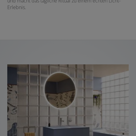
und macht das tägliche Ritual zu einem echten Licht-
Erlebnis.